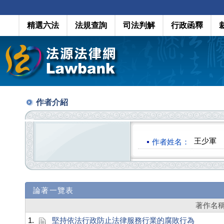
精選六法
法規查詢
司法判解
行政函釋
作者介紹
王少軍
作者姓名：
論著一覽表
著作名
1.
堅持依法行政防止法律服務行業的腐敗行為