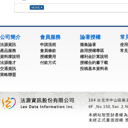
公司簡介
會員服務
論著授權
常
法源資訊
申請流程
徵集論著
使用
產品服務
會員條款
啟用授權專區
常見
資料庫說明
授權費用
權利金計算說明
法源徵才
付款方式
授權合約書下載
交通資訊
投稿基本資料表
策略聯盟
104 台北市中山區南京
6F.,No.150,Sec.2,N
本網站智慧財產權為
未經正式書面授權 