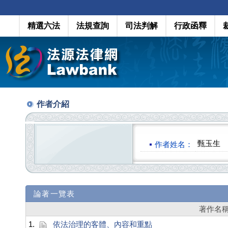
精選六法
法規查詢
司法判解
行政函釋
作者介紹
甄玉生
作者姓名：
論著一覽表
著作名
1.
依法治理的客體、內容和重點