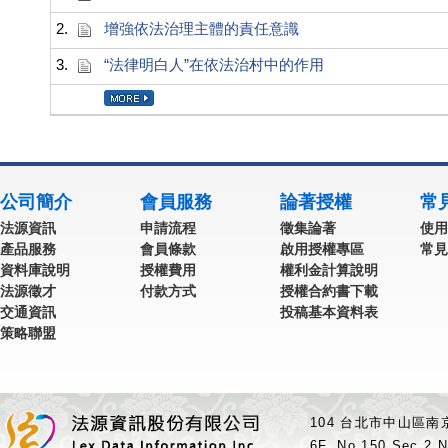
2.
增強依法治理主體的責任意識
3.
“法律明白人”在依法治村中的作用
公司簡介
會員服務
論著授權
常
法源資訊
申請流程
徵集論著
使用
產品服務
會員條款
啟用授權專區
常見
資料庫說明
授權費用
權利金計算說明
法源徵才
付款方式
授權合約書下載
交通資訊
投稿基本資料表
策略聯盟
104 台北市中山區南京
6F.,No.150,Sec.2,N