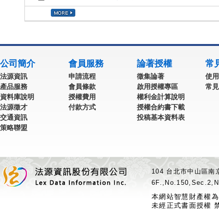
公司簡介
會員服務
論著授權
常
法源資訊
申請流程
徵集論著
使用
產品服務
會員條款
啟用授權專區
常見
資料庫說明
授權費用
權利金計算說明
法源徵才
付款方式
授權合約書下載
交通資訊
投稿基本資料表
策略聯盟
104 台北市中山區南京
6F.,No.150,Sec.2,N
本網站智慧財產權為
未經正式書面授權 