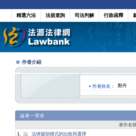
精選六法
法規查詢
司法判解
行政函釋
作者介紹
鄭丹
作者姓名：
論著一覽表
著作名
1.
法律援助模式的比較與選擇