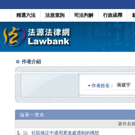
精選六法
法規查詢
司法判解
行政函釋
作者介紹
蔣建宇
作者姓名：
論著一覽表
著作名
1.
社區矯正中適用累進處遇制的構想