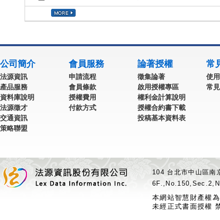
公司簡介
會員服務
論著授權
常
法源資訊
申請流程
徵集論著
使用
產品服務
會員條款
啟用授權專區
常見
資料庫說明
授權費用
權利金計算說明
法源徵才
付款方式
授權合約書下載
交通資訊
投稿基本資料表
策略聯盟
104 台北市中山區南京
6F.,No.150,Sec.2,N
本網站智慧財產權為
未經正式書面授權 