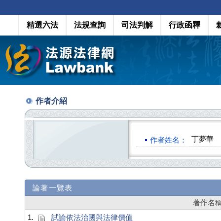
精選六法
法規查詢
司法判解
行政函釋
作者介紹
丁夢華
作者姓名：
論著一覽表
著作名
1.
試論依法治國與法律價值