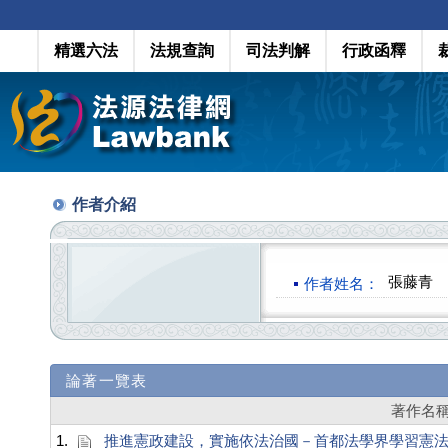
精選六法
法規查詢
司法判解
行政函釋
作者介紹
張藤青
作者姓名：
論著一覽表
著作名
1.
推進憲政建設，實施依法治國－首都法學界學習憲