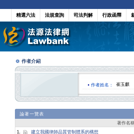
精選六法
法規查詢
司法判解
行政函釋
作者介紹
崔玉麒
作者姓名：
論著一覽表
著作名
1.
建立我國律師品質管制體系的構想