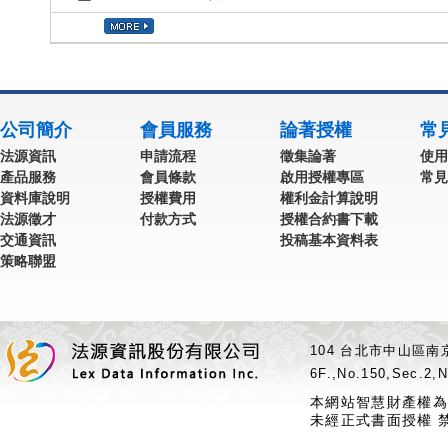
公司簡介
會員服務
論著授權
常
法源資訊
申請流程
徵集論著
使用
產品服務
會員條款
啟用授權專區
常見
資料庫說明
授權費用
權利金計算說明
法源徵才
付款方式
授權合約書下載
交通資訊
投稿基本資料表
策略聯盟
104 台北市中山區南京
6F.,No.150,Sec.2,N
本網站智慧財產權為
未經正式書面授權 