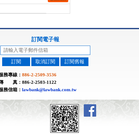
訂閱電子報
訂閱
取消訂閱
訂閱舊報
服務專線：
886-2-2509-3536
傳 真：886-2-2503-1122
服務信箱：
lawbank@lawbank.com.tw