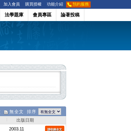
加入會員
購買授權
功能介紹
預約服務
法學題庫
會員專區
論著投稿
文
無全文 排序
出版日期
2003.11
請收錄全文