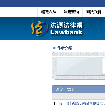
精選六法
法規查詢
司法判解
作者介紹
論著一覽表
1.
開牆透綠，融融春風暖女