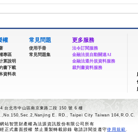
授權
常見問題
更多服務
著
使用手冊
法令訂閱服務
權專區
常見問題集
金融法規自動關連AI
計算說明
金融法遵外規資料服務
約書下載
裁判書資料服務
本資料表
04 台北市中山區南京東路二段 150 號 6 樓
.,No.150,Sec.2,Nanjing E. RD., Taipei City Taiwan 104,R.O.C.
網站智慧財產權為法源資訊股份有限公司所有
經正式書面授權 禁止重製轉載節錄 敬請詳閱並遵守
使用規範
.