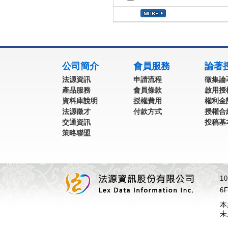
:::
公司簡介
會員服務
論著
法源資訊
申請流程
徵集論
產品服務
會員條款
啟用授
資料庫說明
授權費用
權利金
法源徵才
付款方式
授權合
交通資訊
投稿基
策略聯盟
1
6F
本
未