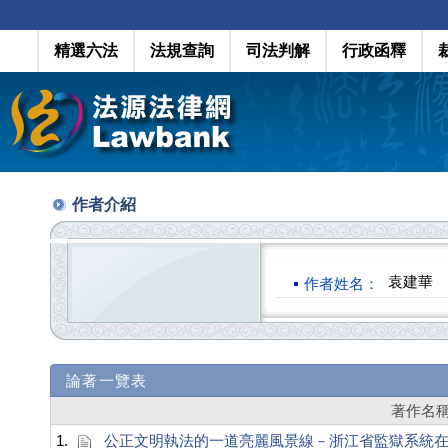
精選六法
法規查詢
司法判解
行政函釋
作者介紹
袁建華
作者姓名：
論著一覽表
著作名
1.
公正文明執法的一道亮麗風景線－浙江省監獄系統在