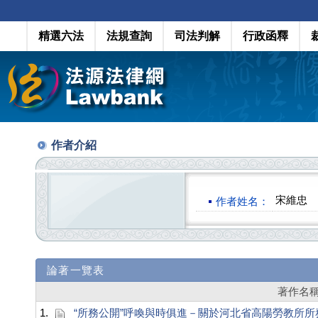
精選六法
法規查詢
司法判解
行政函釋
作者介紹
宋維忠
作者姓名：
論著一覽表
著作名
1.
“所務公開”呼喚與時俱進－關於河北省高陽勞教所