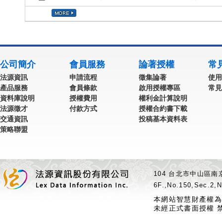
公司簡介
會員服務
論著授權
常
法源資訊
申請流程
徵集論著
使用
產品服務
會員條款
啟用授權專區
常見
資料庫說明
授權費用
權利金計算說明
法源徵才
付款方式
授權合約書下載
交通資訊
投稿基本資料表
策略聯盟
104 台北市中山區南京
6F.,No.150,Sec.2,N
本網站智慧財產權為
未經正式書面授權 