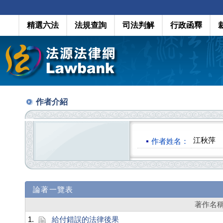
精選六法
法規查詢
司法判解
行政函釋
作者介紹
江秋萍
作者姓名：
論著一覽表
著作名
1.
給付錯誤的法律後果