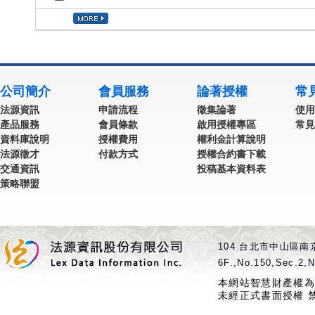
公司簡介
會員服務
論著授權
常
法源資訊
申請流程
徵集論著
使用
產品服務
會員條款
啟用授權專區
常見
資料庫說明
授權費用
權利金計算說明
法源徵才
付款方式
授權合約書下載
交通資訊
投稿基本資料表
策略聯盟
104 台北市中山區南京
6F.,No.150,Sec.2,N
本網站智慧財產權為
未經正式書面授權 