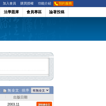
加入會員
購買授權
功能介紹
預約服務
法學題庫
會員專區
論著投稿
文
無全文 排序
出版日期
2003.11
請收錄全文