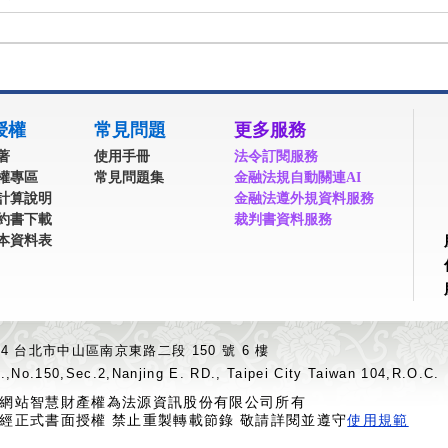
授權
常見問題
更多服務
著
使用手冊
法令訂閱服務
權專區
常見問題集
金融法規自動關連AI
計算說明
金融法遵外規資料服務
約書下載
裁判書資料服務
本資料表
04 台北市中山區南京東路二段 150 號 6 樓
.,No.150,Sec.2,Nanjing E. RD., Taipei City Taiwan 104,R.O.C.
網站智慧財產權為法源資訊股份有限公司所有
經正式書面授權 禁止重製轉載節錄 敬請詳閱並遵守
使用規範