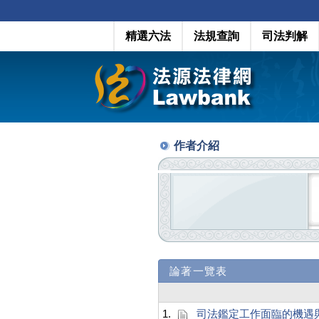
精選六法
法規查詢
司法判解
作者介紹
論著一覽表
1.
司法鑑定工作面臨的機遇