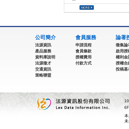
:::
公司簡介
會員服務
論著
法源資訊
申請流程
徵集論
產品服務
會員條款
啟用授
資料庫說明
授權費用
權利金
法源徵才
付款方式
授權合
交通資訊
投稿基
策略聯盟
1
6F
本
未