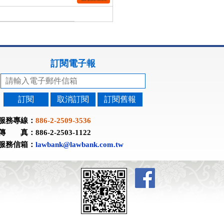
訂閱電子報
訂閱
取消訂閱
訂閱舊報
服務專線：
886-2-2509-3536
傳 真：886-2-2503-1122
服務信箱：
lawbank@lawbank.com.tw