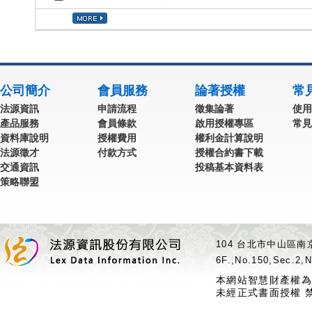
公司簡介
會員服務
論著授權
常
法源資訊
申請流程
徵集論著
使用
產品服務
會員條款
啟用授權專區
常見
資料庫說明
授權費用
權利金計算說明
法源徵才
付款方式
授權合約書下載
交通資訊
投稿基本資料表
策略聯盟
104 台北市中山區南京
6F.,No.150,Sec.2,N
本網站智慧財產權為
未經正式書面授權 