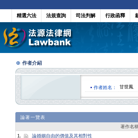
精選六法
法規查詢
司法判解
行政函釋
作者介紹
甘世鳳
作者姓名：
論著一覽表
著作名
1.
論婚姻自由的價值及其相對性