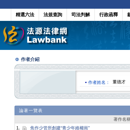
精選六法
法規查詢
司法判解
行政函釋
作者介紹
董德才
作者姓名：
論著一覽表
著作名
1.
焦作少管所創建“青少年維權崗”