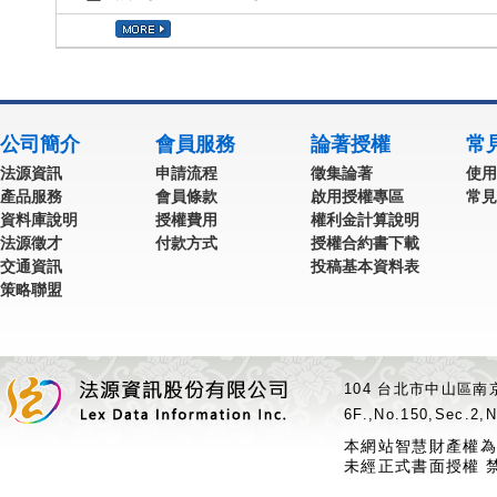
公司簡介
會員服務
論著授權
常
法源資訊
申請流程
徵集論著
使用
產品服務
會員條款
啟用授權專區
常見
資料庫說明
授權費用
權利金計算說明
法源徵才
付款方式
授權合約書下載
交通資訊
投稿基本資料表
策略聯盟
104 台北市中山區南京
6F.,No.150,Sec.2,N
本網站智慧財產權為
未經正式書面授權 