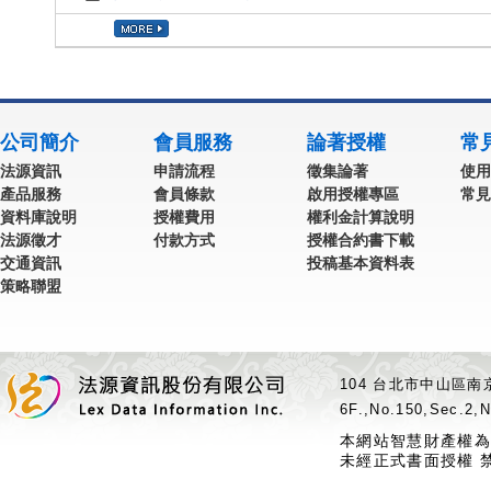
公司簡介
會員服務
論著授權
常
法源資訊
申請流程
徵集論著
使用
產品服務
會員條款
啟用授權專區
常見
資料庫說明
授權費用
權利金計算說明
法源徵才
付款方式
授權合約書下載
交通資訊
投稿基本資料表
策略聯盟
104 台北市中山區南京
6F.,No.150,Sec.2,N
本網站智慧財產權為
未經正式書面授權 