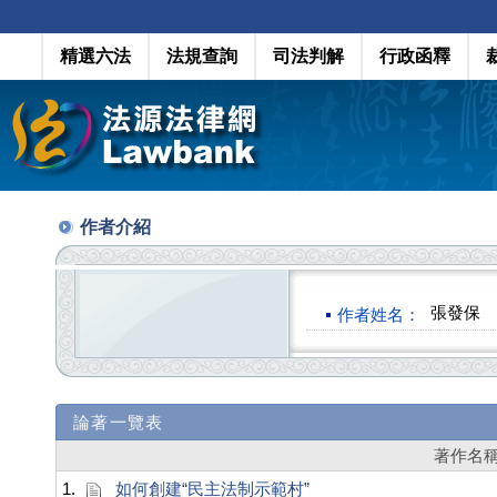
精選六法
法規查詢
司法判解
行政函釋
作者介紹
張發保
作者姓名：
論著一覽表
著作名
1.
如何創建“民主法制示範村”