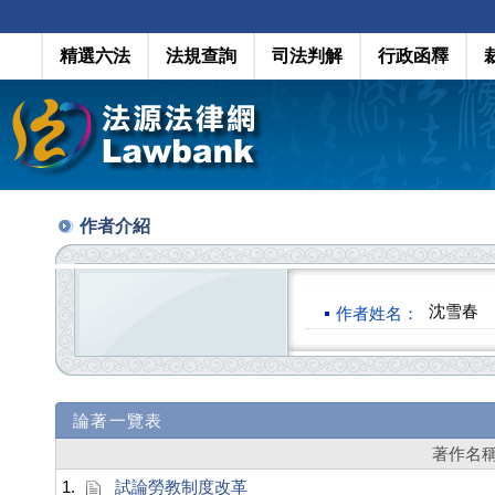
精選六法
法規查詢
司法判解
行政函釋
作者介紹
沈雪春
作者姓名：
論著一覽表
著作名
1.
試論勞教制度改革