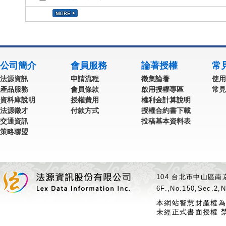
公司簡介
會員服務
論著授權
常
法源資訊
申請流程
徵集論著
使用
產品服務
會員條款
啟用授權專區
常見
資料庫說明
授權費用
權利金計算說明
法源徵才
付款方式
授權合約書下載
交通資訊
投稿基本資料表
策略聯盟
104 台北市中山區南京
6F.,No.150,Sec.2,N
本網站智慧財產權為
未經正式書面授權 