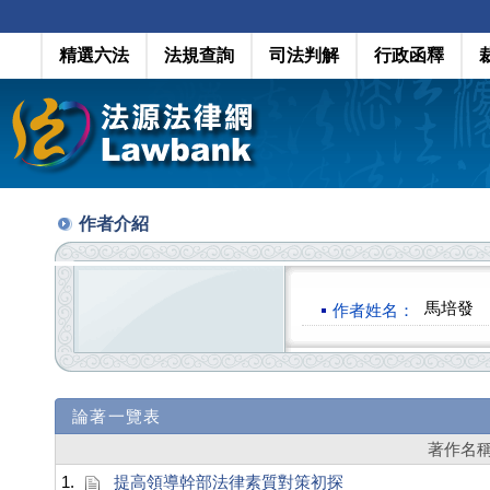
精選六法
法規查詢
司法判解
行政函釋
作者介紹
馬培發
作者姓名：
論著一覽表
著作名
1.
提高領導幹部法律素質對策初探