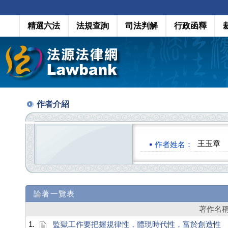
精選六法
法規查詢
司法判解
行政函釋
作者介紹
王玉章
作者姓名：
論著一覽表
著作名
1.
監獄工作要把握規律性，體現時代性，富於創造性