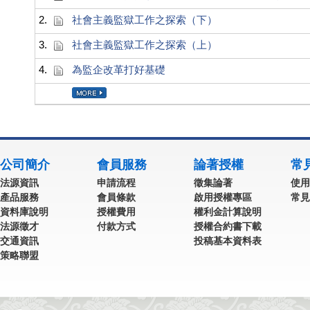
2.
社會主義監獄工作之探索（下）
3.
社會主義監獄工作之探索（上）
4.
為監企改革打好基礎
公司簡介
會員服務
論著授權
常
法源資訊
申請流程
徵集論著
使用
產品服務
會員條款
啟用授權專區
常見
資料庫說明
授權費用
權利金計算說明
法源徵才
付款方式
授權合約書下載
交通資訊
投稿基本資料表
策略聯盟