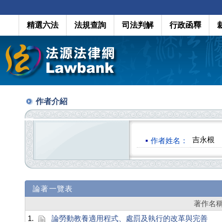
精選六法
法規查詢
司法判解
行政函釋
作者介紹
吉永根
作者姓名：
論著一覽表
著作名
1.
論勞動教養適用程式、處罰及執行的改革與完善