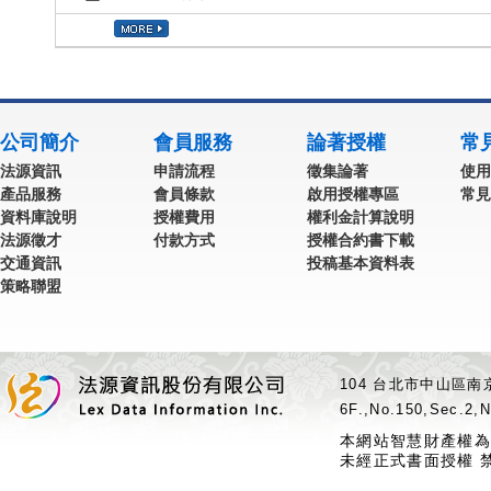
公司簡介
會員服務
論著授權
常
法源資訊
申請流程
徵集論著
使用
產品服務
會員條款
啟用授權專區
常見
資料庫說明
授權費用
權利金計算說明
法源徵才
付款方式
授權合約書下載
交通資訊
投稿基本資料表
策略聯盟
104 台北市中山區南京
6F.,No.150,Sec.2,N
本網站智慧財產權為
未經正式書面授權 