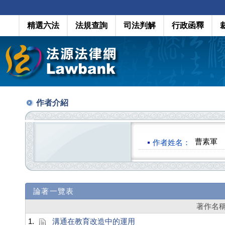
精選六法
法規查詢
司法判解
行政函釋
作者介紹
曹素軍
作者姓名：
論著一覽表
著作名
1.
溝通在教育改造中的運用