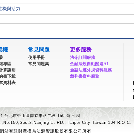
生機與活力
授權
常見問題
更多服務
著
使用手冊
法令訂閱服務
權專區
常見問題集
金融法規自動關連AI
計算說明
金融法遵外規資料服務
約書下載
裁判書資料服務
本資料表
04 台北市中山區南京東路二段 150 號 6 樓
.,No.150,Sec.2,Nanjing E. RD., Taipei City Taiwan 104,R.O.C.
網站智慧財產權為法源資訊股份有限公司所有