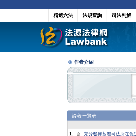
精選六法
法規查詢
司法判解
作者介紹
論著一覽表
1.
充分發揮基層司法所在促