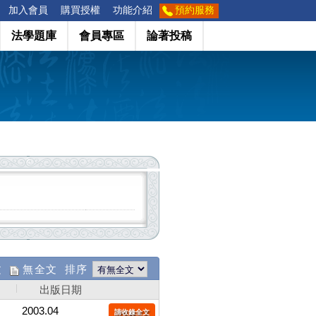
加入會員
購買授權
功能介紹
預約服務
法學題庫
會員專區
論著投稿
文
無全文 排序
出版日期
2003.04
請收錄全文