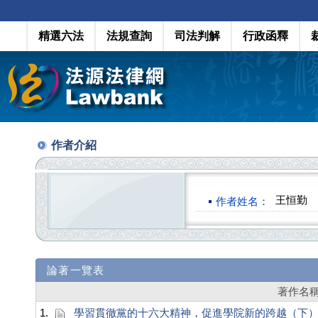
精選六法
法規查詢
司法判解
行政函釋
作者介紹
王恒勤
作者姓名：
論著一覽表
著作名
1.
學習貫徹黨的十六大精神，促進學院新的跨越（下