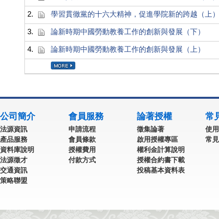
2.
學習貫徹黨的十六大精神，促進學院新的跨越（上
3.
論新時期中國勞動教養工作的創新與發展（下）
4.
論新時期中國勞動教養工作的創新與發展（上）
公司簡介
會員服務
論著授權
常
法源資訊
申請流程
徵集論著
使用
產品服務
會員條款
啟用授權專區
常見
資料庫說明
授權費用
權利金計算說明
法源徵才
付款方式
授權合約書下載
交通資訊
投稿基本資料表
策略聯盟