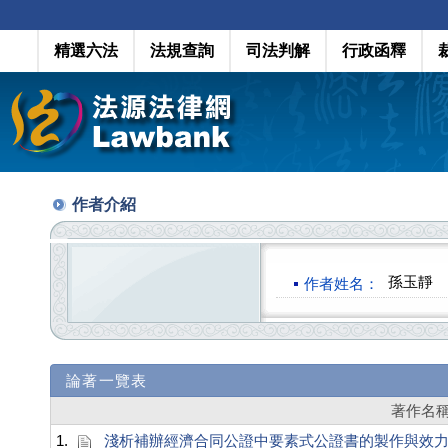
精選六法
法規查詢
司法判解
行政函釋
作者介紹
孫玉靜
作者姓名：
論著一覽表
著作名
1.
淺析補辦經濟合同公證中要素式公證書的製作與效