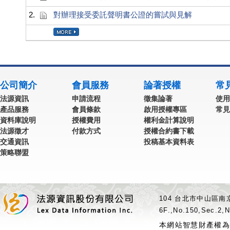
2.
對辦理接受委託聲明書公證的嘗試與見解
公司簡介
會員服務
論著授權
常
法源資訊
申請流程
徵集論著
使用
產品服務
會員條款
啟用授權專區
常見
資料庫說明
授權費用
權利金計算說明
法源徵才
付款方式
授權合約書下載
交通資訊
投稿基本資料表
策略聯盟
104 台北市中山區南京
6F.,No.150,Sec.2,N
本網站智慧財產權為