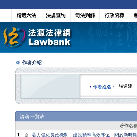
精選六法
法規查詢
司法判解
行政函釋
作者介紹
張遠建
作者姓名：
論著一覽表
著作名
1.
著力強化長效機制，建設精幹高效隊伍－關於新時