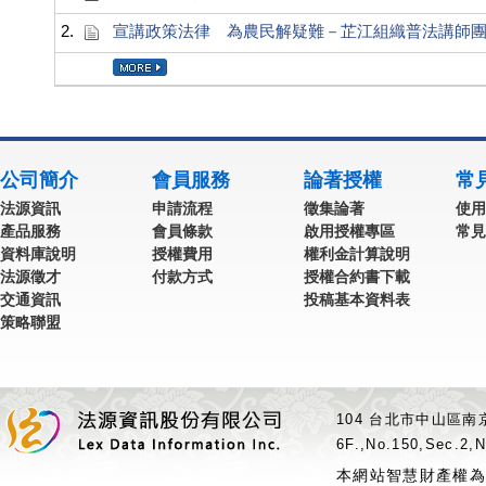
2.
宣講政策法律 為農民解疑難－芷江組織普法講師
公司簡介
會員服務
論著授權
常
法源資訊
申請流程
徵集論著
使用
產品服務
會員條款
啟用授權專區
常見
資料庫說明
授權費用
權利金計算說明
法源徵才
付款方式
授權合約書下載
交通資訊
投稿基本資料表
策略聯盟
104 台北市中山區南京
6F.,No.150,Sec.2,N
本網站智慧財產權為