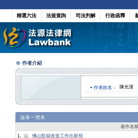
精選六法
法規查詢
司法判解
行政函釋
作者介紹
陳光漢
作者姓名：
論著一覽表
著作名
1.
佛山監獄改造工作出新招