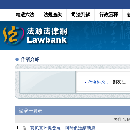
精選六法
法規查詢
司法判解
行政函釋
作者介紹
劉友江
作者姓名：
論著一覽表
著作名
1.
真抓實幹促發展，與時俱進續新篇