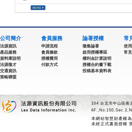
公司簡介
會員服務
論著授權
常
法源資訊
申請流程
徵集論著
使用
產品服務
會員條款
啟用授權專區
常見
資料庫說明
授權費用
權利金計算說明
法源徵才
付款方式
授權合約書下載
交通資訊
投稿基本資料表
策略聯盟
104 台北市中山區南京
6F.,No.150,Sec.2,N
本網站智慧財產權為
未經正式書面授權 