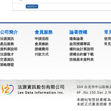
公司簡介
會員服務
論著授權
常
法源資訊
申請流程
徵集論著
使用
產品服務
會員條款
啟用授權專區
常見
資料庫說明
授權費用
權利金計算說明
法源徵才
付款方式
授權合約書下載
交通資訊
投稿基本資料表
策略聯盟
104 台北市中山區南京
6F.,No.150,Sec.2,N
本網站智慧財產權為
未經正式書面授權 