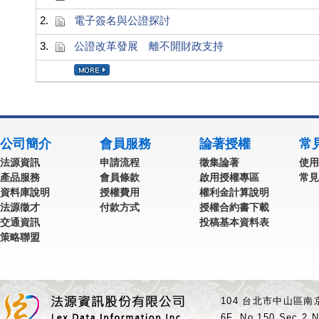
2.
電子簽名與公證探討
3.
公證改革發展 離不開財政支持
公司簡介
會員服務
論著授權
常
法源資訊
申請流程
徵集論著
使用
產品服務
會員條款
啟用授權專區
常見
資料庫說明
授權費用
權利金計算說明
法源徵才
付款方式
授權合約書下載
交通資訊
投稿基本資料表
策略聯盟
104 台北市中山區南京
6F.,No.150,Sec.2,N