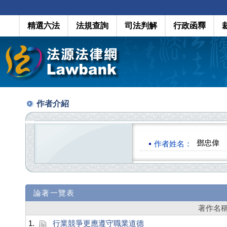
精選六法
法規查詢
司法判解
行政函釋
作者介紹
鄧忠偉
作者姓名：
論著一覽表
著作名
1.
行業競爭更應遵守職業道德