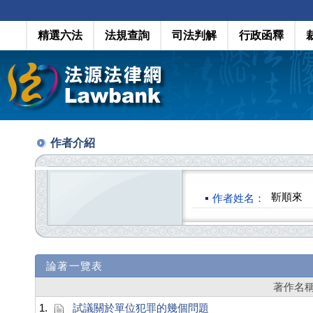
精選六法
法規查詢
司法判解
行政函釋
作者介紹
靳順來
作者姓名：
論著一覽表
著作名
1.
試議關於單位犯罪的幾個問題