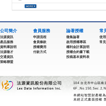
公司簡介
會員服務
論著授權
常
法源資訊
申請流程
徵集論著
使用
產品服務
會員條款
啟用授權專區
常見
資料庫說明
授權費用
權利金計算說明
法源徵才
付款方式
授權合約書下載
交通資訊
投稿基本資料表
策略聯盟
104 台北市中山區南京
6F.,No.150,Sec.2,N
本網站智慧財產權為
未經正式書面授權 