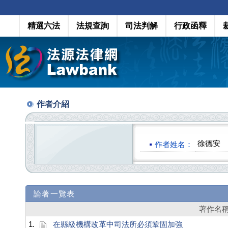
精選六法
法規查詢
司法判解
行政函釋
作者介紹
徐德安
作者姓名：
論著一覽表
著作名
1.
在縣級機構改革中司法所必須鞏固加強