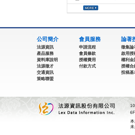
:::
公司簡介
會員服務
論著
法源資訊
申請流程
徵集論
產品服務
會員條款
啟用授
資料庫說明
授權費用
權利金
法源徵才
付款方式
授權合
交通資訊
投稿基
策略聯盟
1
6F
本
未