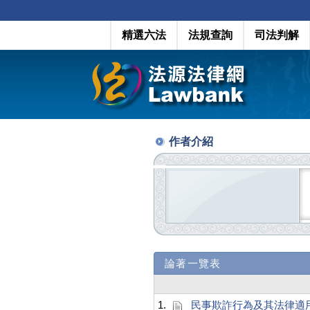
精選六法
法規查詢
司法判解
作者介紹
論著一覽表
1.
民事欺詐行為及其法律適