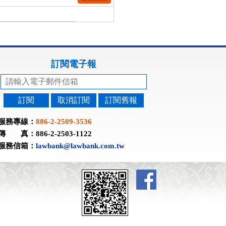
訂閱電子報
訂閱
取消訂閱
訂閱舊報
服務專線：
886-2-2509-3536
傳 真：886-2-2503-1122
服務信箱：
lawbank@lawbank.com.tw