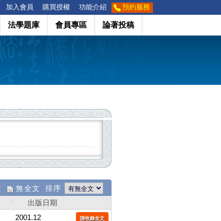
加入會員
購買授權
功能介紹
預約服務
法學題庫
會員專區
論著投稿
文
無全文 排序
出版日期
2001.12
請收錄全文