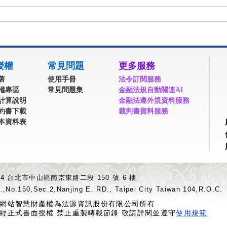
授權
常見問題
更多服務
著
使用手冊
法令訂閱服務
權專區
常見問題集
金融法規自動關連AI
計算說明
金融法遵外規資料服務
約書下載
裁判書資料服務
本資料表
04 台北市中山區南京東路二段 150 號 6 樓
.,No.150,Sec.2,Nanjing E. RD., Taipei City Taiwan 104,R.O.C.
網站智慧財產權為法源資訊股份有限公司所有
經正式書面授權 禁止重製轉載節錄 敬請詳閱並遵守
使用規範