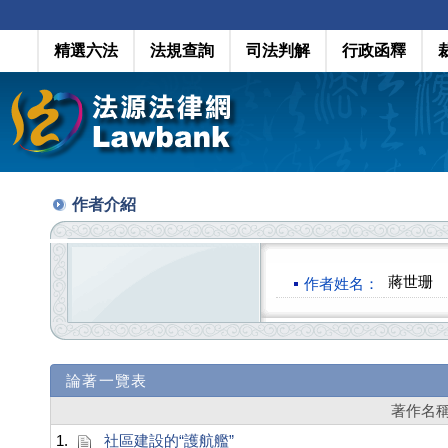
精選六法
法規查詢
司法判解
行政函釋
作者介紹
蔣世珊
作者姓名：
論著一覽表
著作名
1.
社區建設的“護航艦”