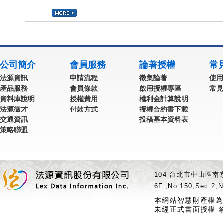
公司簡介
會員服務
論著授權
常
法源資訊
申請流程
徵集論著
使用
產品服務
會員條款
啟用授權專區
常見
資料庫說明
授權費用
權利金計算說明
法源徵才
付款方式
授權合約書下載
交通資訊
投稿基本資料表
策略聯盟
104 台北市中山區南京
6F.,No.150,Sec.2,N
本網站智慧財產權為
未經正式書面授權 