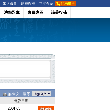
加入會員
購買授權
功能介紹
預約服務
法學題庫
會員專區
論著投稿
文
無全文 排序
出版日期
2001.09
請收錄全文