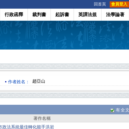
:::
回首頁
會員登入
行政函釋
裁判書
起訴書
英譯法規
法學論著
趙亞山
作者姓名：
有全
著作名稱
市政法系統最佳轉化能手洪岩