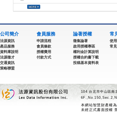
公司簡介
會員服務
論著授權
常
法源資訊
申請流程
徵集論著
使用
產品服務
會員條款
啟用授權專區
常見
資料庫說明
授權費用
權利金計算說明
法源徵才
付款方式
授權合約書下載
交通資訊
投稿基本資料表
策略聯盟
104 台北市中山區南京
6F.,No.150,Sec.2,N
本網站智慧財產權為
未經正式書面授權 