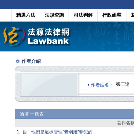
精選六法
法規查詢
司法判解
行政函釋
作者介紹
張三達
作者姓名：
論著一覽表
著作名
1.
他們是這樣管理“老弱殘”罪犯的