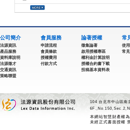
公司簡介
會員服務
論著授權
常
法源資訊
申請流程
徵集論著
使用
產品服務
會員條款
啟用授權專區
常見
資料庫說明
授權費用
權利金計算說明
法源徵才
付款方式
授權合約書下載
交通資訊
投稿基本資料表
策略聯盟
104 台北市中山區南京
6F.,No.150,Sec.2,N
本網站智慧財產權為
未經正式書面授權 