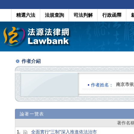
精選六法
法規查詢
司法判解
行政函釋
作者介紹
南京市依
作者姓名：
論著一覽表
著作名
1.
全面實行“三制”深入推進依法治市