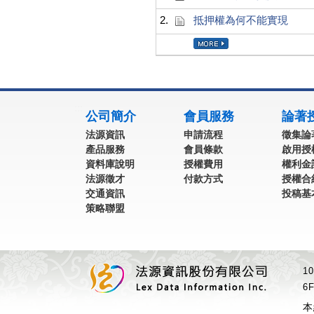
2.
抵押權為何不能實現
:::
公司簡介
會員服務
論著
法源資訊
申請流程
徵集論
產品服務
會員條款
啟用授
資料庫說明
授權費用
權利金
法源徵才
付款方式
授權合
交通資訊
投稿基
策略聯盟
1
6F
本