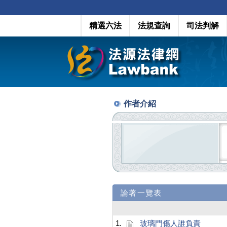
精選六法
法規查詢
司法判解
作者介紹
論著一覽表
1.
玻璃門傷人誰負責