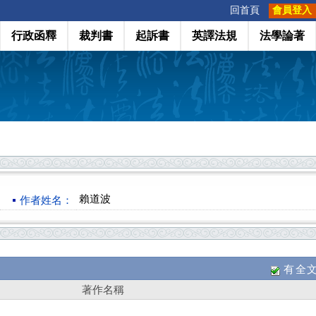
:::
回首頁
會員登入
行政函釋
裁判書
起訴書
英譯法規
法學論著
賴道波
作者姓名：
有全
著作名稱