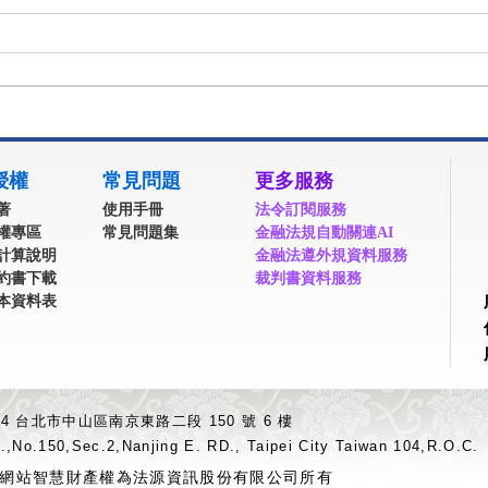
授權
常見問題
更多服務
著
使用手冊
法令訂閱服務
權專區
常見問題集
金融法規自動關連AI
計算說明
金融法遵外規資料服務
約書下載
裁判書資料服務
本資料表
04 台北市中山區南京東路二段 150 號 6 樓
.,No.150,Sec.2,Nanjing E. RD., Taipei City Taiwan 104,R.O.C.
網站智慧財產權為法源資訊股份有限公司所有