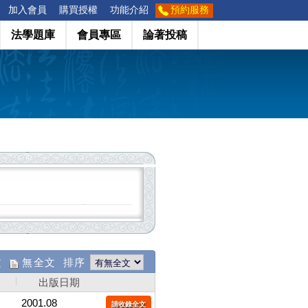
加入會員
購買授權
功能介紹
預約服務
法學題庫
會員專區
論著投稿
文
無全文 排序
出版日期
2001.08
請收錄全文