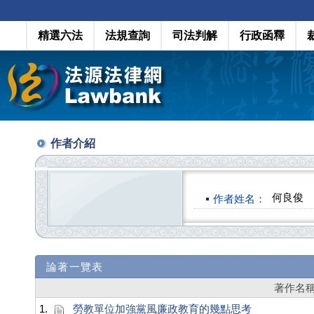
精選六法
法規查詢
司法判解
行政函釋
作者介紹
何良俊
作者姓名：
論著一覽表
著作名
1.
勞教單位加強黨風廉政教育的幾點思考