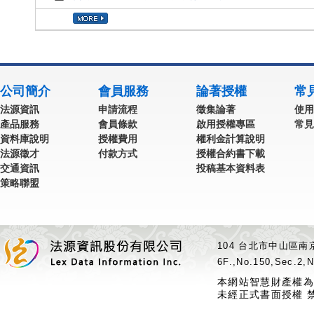
公司簡介
會員服務
論著授權
常
法源資訊
申請流程
徵集論著
使用
產品服務
會員條款
啟用授權專區
常見
資料庫說明
授權費用
權利金計算說明
法源徵才
付款方式
授權合約書下載
交通資訊
投稿基本資料表
策略聯盟
104 台北市中山區南京
6F.,No.150,Sec.2,N
本網站智慧財產權為
未經正式書面授權 