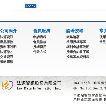
公司簡介
會員服務
論著授權
常
法源資訊
申請流程
徵集論著
使用
產品服務
會員條款
啟用授權專區
常見
資料庫說明
授權費用
權利金計算說明
法源徵才
付款方式
授權合約書下載
交通資訊
投稿基本資料表
策略聯盟
104 台北市中山區南京
6F.,No.150,Sec.2,N
本網站智慧財產權為
未經正式書面授權 