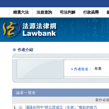
精選六法
法規查詢
司法判解
行政函釋
作者介紹
牟東
作者姓名：
論著一覽表
著作名
1.
淺議合同中“經公證成立（生效）”條款的效力