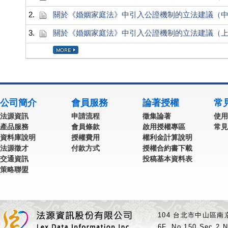
2.
關於《婚姻家庭法》中引入公證機制的立法建議（
3.
關於《婚姻家庭法》中引入公證機制的立法建議（
公司簡介
會員服務
論著授權
常
法源資訊
申請流程
徵集論著
使用
產品服務
會員條款
啟用授權專區
常見
資料庫說明
授權費用
權利金計算說明
法源徵才
付款方式
授權合約書下載
交通資訊
投稿基本資料表
策略聯盟
104 台北市中山區南京
6F.,No.150,Sec.2,N