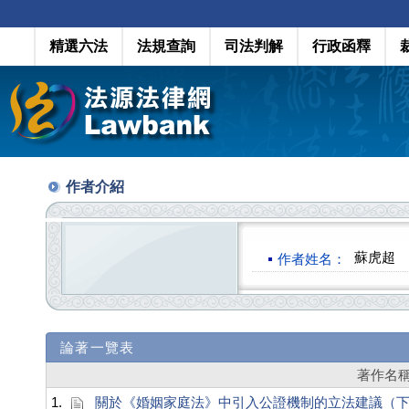
精選六法
法規查詢
司法判解
行政函釋
作者介紹
蘇虎超
作者姓名：
論著一覽表
著作名
1.
關於《婚姻家庭法》中引入公證機制的立法建議（