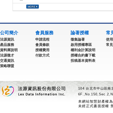
公司簡介
會員服務
論著授權
常
法源資訊
申請流程
徵集論著
使用
產品服務
會員條款
啟用授權專區
常見
資料庫說明
授權費用
權利金計算說明
法源徵才
付款方式
授權合約書下載
交通資訊
投稿基本資料表
策略聯盟
104 台北市中山區南京
6F.,No.150,Sec.2,N
本網站智慧財產權為
未經正式書面授權 