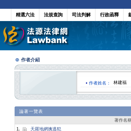
精選六法
法規查詢
司法判解
行政函釋
作者介紹
林建福
作者姓名：
論著一覽表
著作名
1.
天羅地網擒逃犯