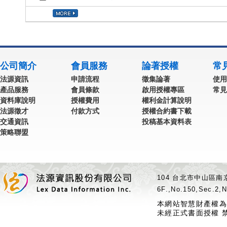
公司簡介
會員服務
論著授權
常
法源資訊
申請流程
徵集論著
使用
產品服務
會員條款
啟用授權專區
常見
資料庫說明
授權費用
權利金計算說明
法源徵才
付款方式
授權合約書下載
交通資訊
投稿基本資料表
策略聯盟
104 台北市中山區南京
6F.,No.150,Sec.2,N
本網站智慧財產權為
未經正式書面授權 