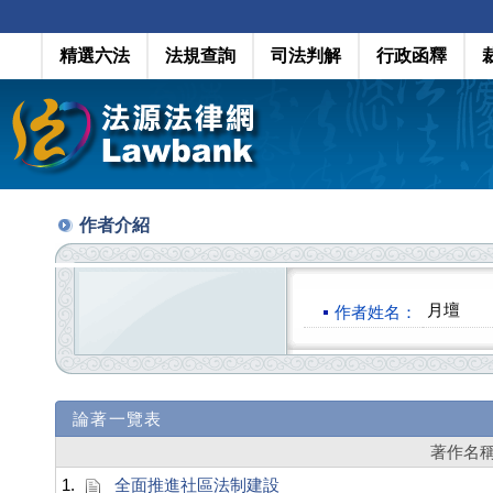
精選六法
法規查詢
司法判解
行政函釋
作者介紹
月壇
作者姓名：
論著一覽表
著作名
1.
全面推進社區法制建設