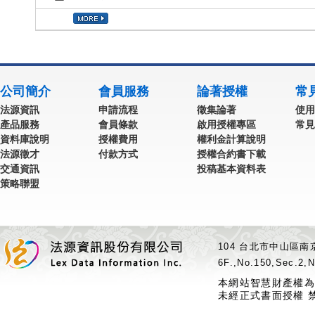
公司簡介
會員服務
論著授權
常
法源資訊
申請流程
徵集論著
使用
產品服務
會員條款
啟用授權專區
常見
資料庫說明
授權費用
權利金計算說明
法源徵才
付款方式
授權合約書下載
交通資訊
投稿基本資料表
策略聯盟
104 台北市中山區南京
6F.,No.150,Sec.2,N
本網站智慧財產權為
未經正式書面授權 