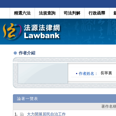
精選六法
法規查詢
司法判解
行政函釋
作者介紹
長寧裏
作者姓名：
論著一覽表
著作名
1.
大力開展居民自治工作