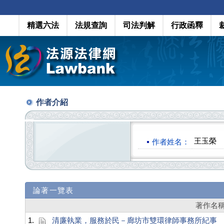
精選六法
法規查詢
司法判解
行政函釋
作者介紹
王玉榮
作者姓名：
論著一覽表
著作名
1.
清廉執業，服務於民－廊坊市雙環律師事務所紀事