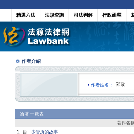
精選六法
法規查詢
司法判解
行政函釋
作者介紹
邵政
作者姓名：
論著一覽表
著作名
1.
少管所的故事