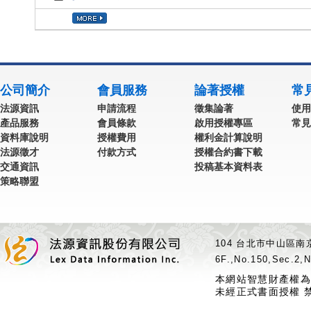
公司簡介
會員服務
論著授權
常
法源資訊
申請流程
徵集論著
使用
產品服務
會員條款
啟用授權專區
常見
資料庫說明
授權費用
權利金計算說明
法源徵才
付款方式
授權合約書下載
交通資訊
投稿基本資料表
策略聯盟
104 台北市中山區南京
6F.,No.150,Sec.2,N
本網站智慧財產權為
未經正式書面授權 