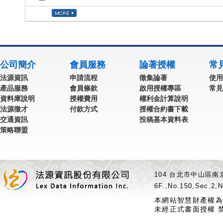
公司簡介
會員服務
論著授權
常
法源資訊
申請流程
徵集論著
使用
產品服務
會員條款
啟用授權專區
常見
資料庫說明
授權費用
權利金計算說明
法源徵才
付款方式
授權合約書下載
交通資訊
投稿基本資料表
策略聯盟
104 台北市中山區南京
6F.,No.150,Sec.2,N
本網站智慧財產權為
未經正式書面授權 