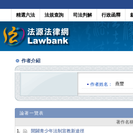
精選六法
法規查詢
司法判解
行政函釋
作者介紹
燕豐
作者姓名：
論著一覽表
著作名
1.
開闢青少年法制宣教新途徑