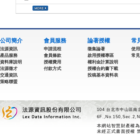
公司簡介
會員服務
論著授權
常
法源資訊
申請流程
徵集論著
使用
產品服務
會員條款
啟用授權專區
常見
資料庫說明
授權費用
權利金計算說明
法源徵才
付款方式
授權合約書下載
交通資訊
投稿基本資料表
策略聯盟
104 台北市中山區南京
6F.,No.150,Sec.2,N
本網站智慧財產權為
未經正式書面授權 