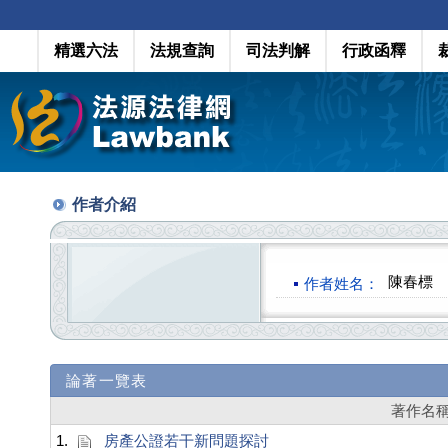
精選六法
法規查詢
司法判解
行政函釋
作者介紹
陳春標
作者姓名：
論著一覽表
著作名
1.
房產公證若干新問題探討