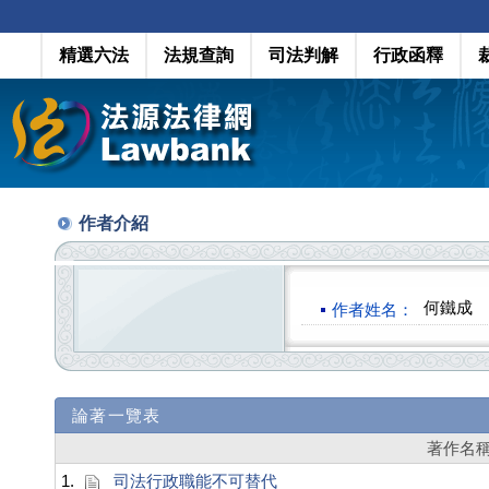
精選六法
法規查詢
司法判解
行政函釋
作者介紹
何鐵成
作者姓名：
論著一覽表
著作名
1.
司法行政職能不可替代