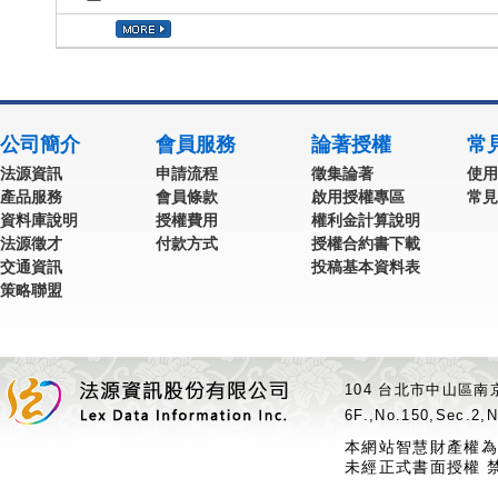
公司簡介
會員服務
論著授權
常
法源資訊
申請流程
徵集論著
使用
產品服務
會員條款
啟用授權專區
常見
資料庫說明
授權費用
權利金計算說明
法源徵才
付款方式
授權合約書下載
交通資訊
投稿基本資料表
策略聯盟
104 台北市中山區南京
6F.,No.150,Sec.2,N
本網站智慧財產權為
未經正式書面授權 