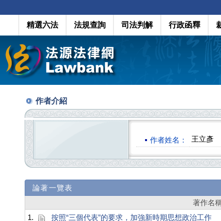
精選六法
法規查詢
司法判解
行政函釋
作者介紹
王立彥
作者姓名：
論著一覽表
著作名
1.
按照“三個代表”的要求，加強新時期思想政治工作