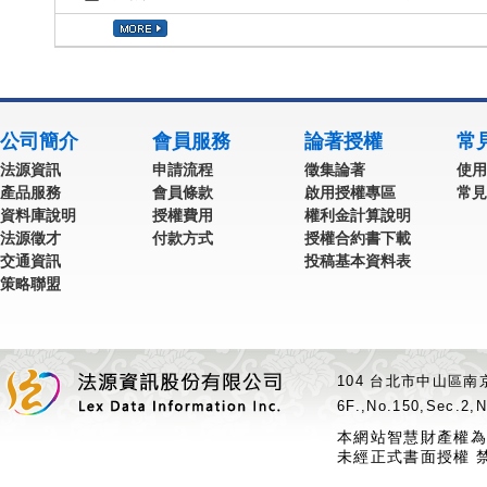
公司簡介
會員服務
論著授權
常
法源資訊
申請流程
徵集論著
使用
產品服務
會員條款
啟用授權專區
常見
資料庫說明
授權費用
權利金計算說明
法源徵才
付款方式
授權合約書下載
交通資訊
投稿基本資料表
策略聯盟
104 台北市中山區南京
6F.,No.150,Sec.2,N
本網站智慧財產權為
未經正式書面授權 