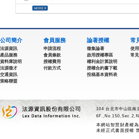
公司簡介
會員服務
論著授權
常
法源資訊
申請流程
徵集論著
使用
產品服務
會員條款
啟用授權專區
常見
資料庫說明
授權費用
權利金計算說明
法源徵才
付款方式
授權合約書下載
交通資訊
投稿基本資料表
策略聯盟
104 台北市中山區南京
6F.,No.150,Sec.2,N
本網站智慧財產權為
未經正式書面授權 