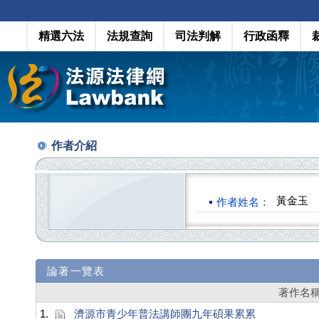
精選六法
法規查詢
司法判解
行政函釋
作者介紹
黃金玉
作者姓名：
論著一覽表
著作名
1.
濟源市青少年普法講師團九年碩果累累