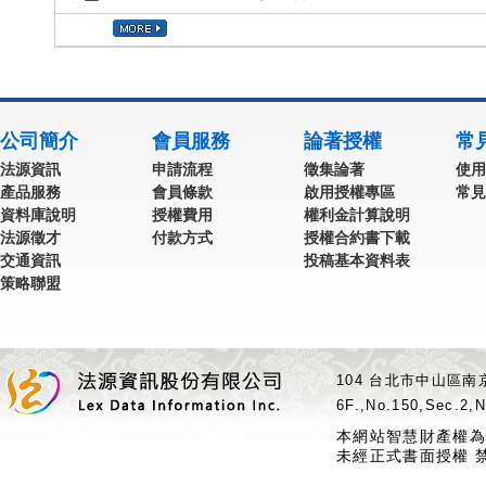
公司簡介
會員服務
論著授權
常
法源資訊
申請流程
徵集論著
使用
產品服務
會員條款
啟用授權專區
常見
資料庫說明
授權費用
權利金計算說明
法源徵才
付款方式
授權合約書下載
交通資訊
投稿基本資料表
策略聯盟
104 台北市中山區南京
6F.,No.150,Sec.2,N
本網站智慧財產權為
未經正式書面授權 