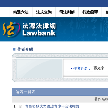
精選六法
法規查詢
司法判解
行政函釋
作者介紹
張光京
作者姓名：
論著一覽表
著作名
1.
青島監獄大力維護青少年合法權益